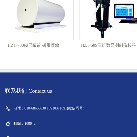
HZT-700磁屏蔽筒 磁屏蔽箱
HZT-50S三维数显测斜仪校验
联系我们 Contact us
电话：010-68660630 18910371891(微信同号）
邮编：100042