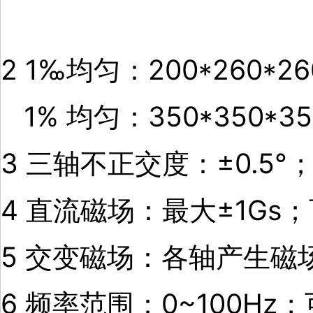
2 1‰均匀：200*260*2
1% 均匀：350*350*3
3 三轴不正交度：±0.5°
4 直流磁场：最大±1Gs
5 交变磁场：各轴产生磁场
6 频率范围：0~100Hz