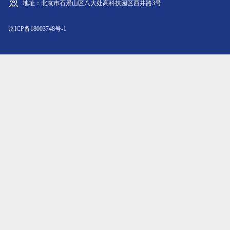
地址：北京市石景山区八大处高科技园区西井路3号
京ICP备18003748号-1