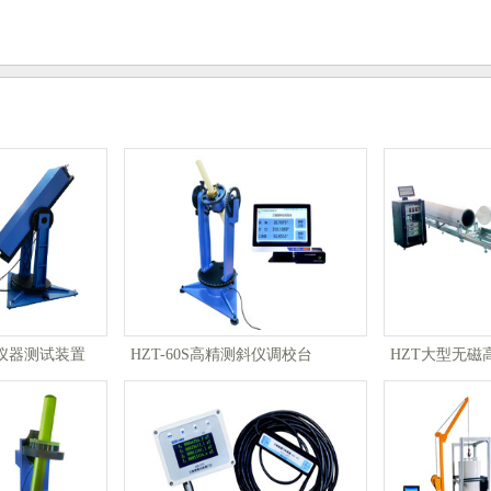
仪器测试装置
HZT-60S高精测斜仪调校台
HZT大型无磁