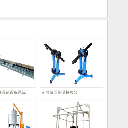
高温筒设备系统
定向仪器高温校验台