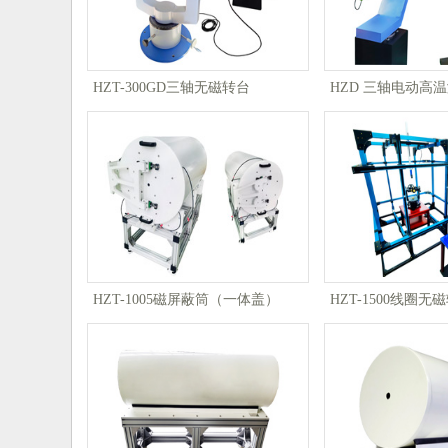
HZT-300GD三轴无磁转台
HZD 三轴电动高
HZT-1005磁屏蔽筒（一体盖）
HZT-1500线圈