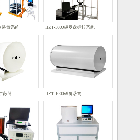
台装置系统
HZT-3000磁罗盘标校系统
磁屏蔽筒
HZT-1000磁屏蔽筒