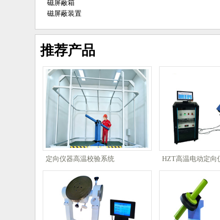
磁屏蔽箱
磁屏蔽装置
推荐产品
定向仪器高温校验系统
HZT高温电动定向