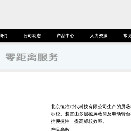
我们
公司动态
产品中心
人力资源
常
北京恒准时代科技有限公司生产的屏蔽
标校。装置由多层磁屏蔽筒及电动转台
控便捷性，提高标校效率。
产品参数