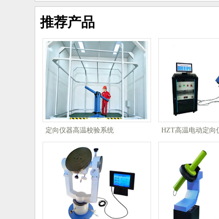
推荐产品
定向仪器高温校验系统
HZT高温电动定向