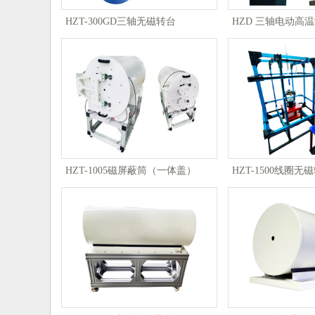
HZT-300GD三轴无磁转台
HZD 三轴电动高
HZT-1005磁屏蔽筒（一体盖）
HZT-1500线圈