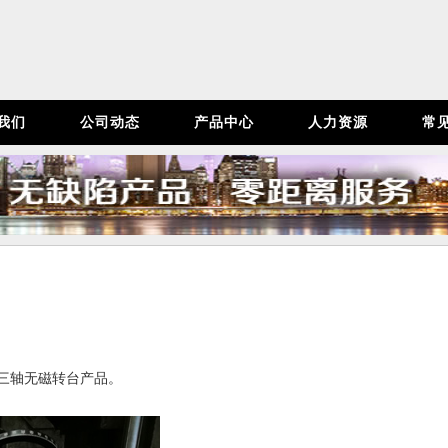
我们
公司动态
产品中心
人力资源
常
三轴无磁转台产品。