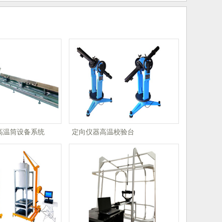
高温筒设备系统
定向仪器高温校验台