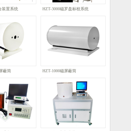
台装置系统
HZT-3000磁罗盘标校系统
磁屏蔽筒
HZT-1000磁屏蔽筒